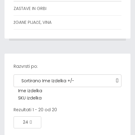
ZASTAVE IN GRBI
žGANE PIJAčE, VINA
Razvrsti po:
Sortirano Ime Izdelka +/-
Ime izdelka
SKU izdelka
Rezultati 1 - 20 od 20
24