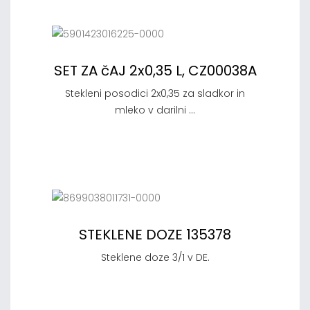
SET ZA čAJ 2x0,35 L, CZ00038A
Stekleni posodici 2x0,35 za sladkor in
mleko v darilni ...
STEKLENE DOZE 135378
Steklene doze 3/1 v DE.