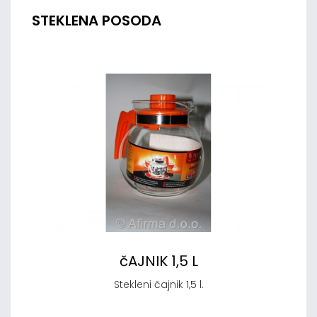
STEKLENA POSODA
čAJNIK 1,5 L
Stekleni čajnik 1,5 l.