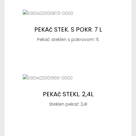
PEKAč STEK. S POKR. 7 L
Pekač steklen s pokrovom 7L
PEKAč STEKL. 2,4L
Steklen pekač 2,4l