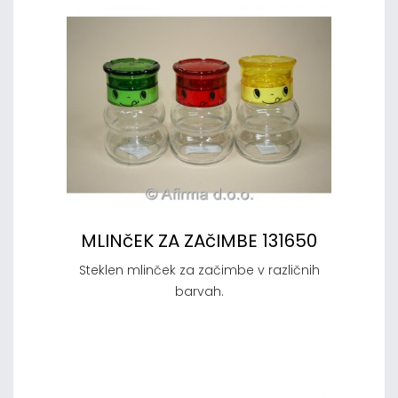
MLINčEK ZA ZAčIMBE 131650
Steklen mlinček za začimbe v različnih
barvah.