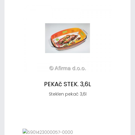
PEKAč STEK. 3,6L
Steklen pekač 3,6l