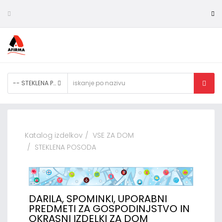
-- STEKLENA POSODA
Katalog izdelkov
VSE ZA DOM
STEKLENA POSODA
DARILA, SPOMINKI, UPORABNI
PREDMETI ZA GOSPODINJSTVO IN
OKRASNI IZDELKI ZA DOM