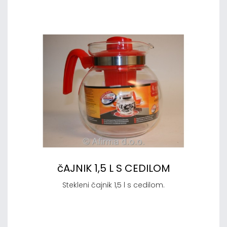
čAJNIK 1,5 L S CEDILOM
Stekleni čajnik 1,5 l s cedilom.