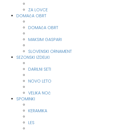
ZA LOVCE
DOMAčA OBRT
DOMAčA OBRT
MAKSIM GASPARI
SLOVENSKI ORNAMENT
SEZONSKI IZDELKI
DARILNI SETI
NOVO LETO
VELIKA NOč
SPOMINKI
KERAMIKA
LES