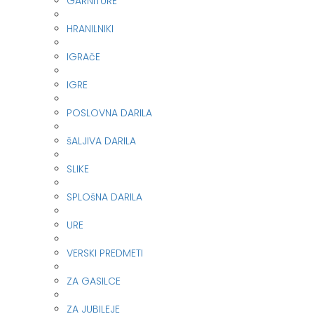
GARNITURE
HRANILNIKI
IGRAčE
IGRE
POSLOVNA DARILA
šALJIVA DARILA
SLIKE
SPLOšNA DARILA
URE
VERSKI PREDMETI
ZA GASILCE
ZA JUBILEJE