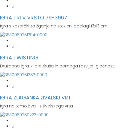
IGRA TRI V VRSTO 79-3967
Igra s kozarčki za žganje na stekleni podlagi 13x13 cm.
IGRA TWISTING
Družabna igra, ki preizkuša in pomaga razvijati gibčnost.
IGRA ZLAGANKA žIVALSKI VRT
Igra na temo živali iz živalskega vrta.