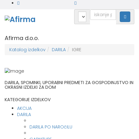
Afirma d.o.o.
Katalog izdelkov
DARILA
IGRE
DARILA, SPOMINKI, UPORABNI PREDMETI ZA GOSPODINJSTVO IN
OKRASNI IZDELKI ZA DOM
KATEGORIJE IZDELKOV
AKCIJA
DARILA
DARILA PO NAROčILU