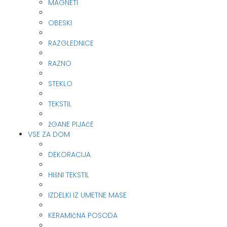
MAGNETI
OBESKI
RAZGLEDNICE
RAZNO
STEKLO
TEKSTIL
žGANE PIJAčE
VSE ZA DOM
DEKORACIJA
HIšNI TEKSTIL
IZDELKI IZ UMETNE MASE
KERAMIčNA POSODA