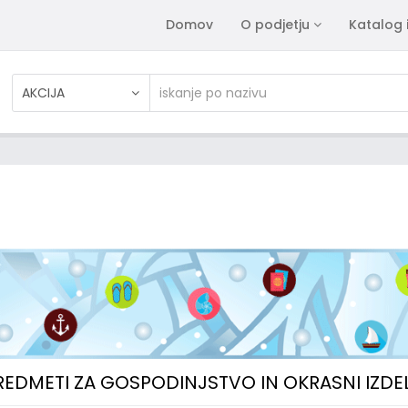
Domov
O podjetju
Katalog 
AKCIJA
PREDMETI ZA GOSPODINJSTVO IN OKRASNI IZDE