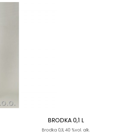
BRODKA 0,1 L
Brodka 0,1l, 40 %vol. alk.