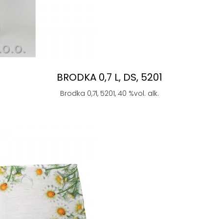
BRODKA 0,7 L, DS, 5201
Brodka 0,7l, 5201, 40 %vol. alk.