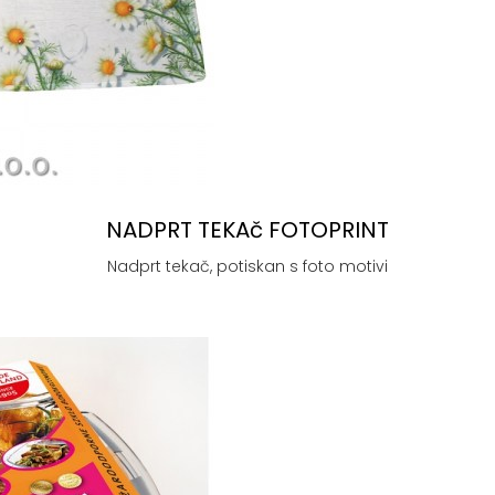
NADPRT TEKAč FOTOPRINT
Nadprt tekač, potiskan s foto motivi