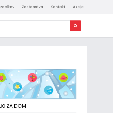
izdelkov
Zastopstva
Kontakt
Akcije
LKI ZA DOM