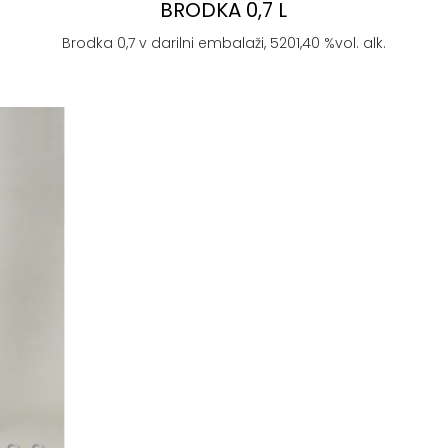
BRODKA 0,7 L
Brodka 0,7 v darilni embalaži, 5201,40 %vol. alk.