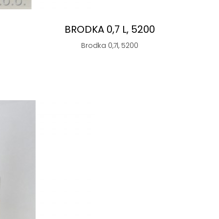
BRODKA 0,7 L, 5200
Brodka 0,7l, 5200