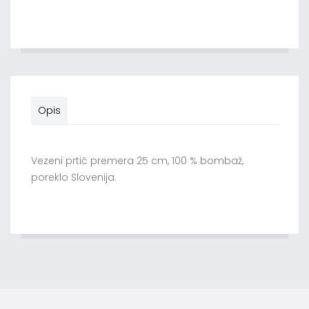
Opis
Vezeni prtič premera 25 cm, 100 % bombaž,
poreklo Slovenija.