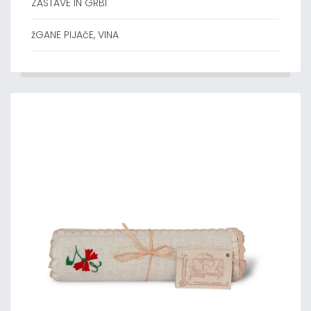
ZASTAVE IN GRBI
žGANE PIJAčE, VINA