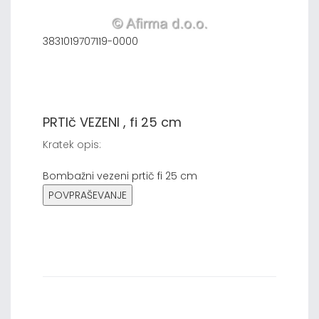
3831019707119-0000
PRTIč VEZENI , fi 25 cm
Kratek opis:
Bombažni vezeni prtič fi 25 cm