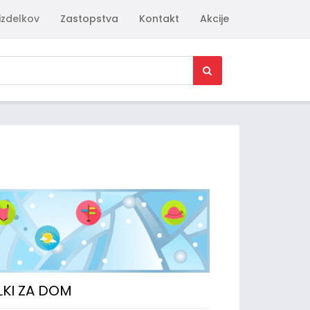
izdelkov
Zastopstva
Kontakt
Akcije
LKI ZA DOM