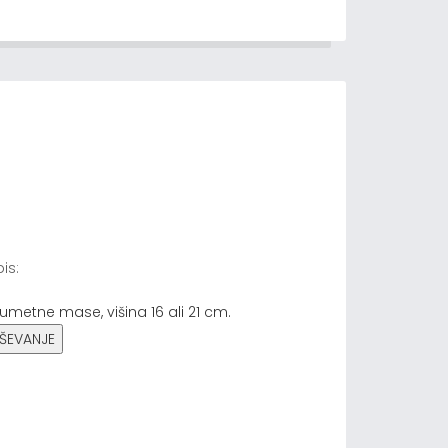
is:
 umetne mase, višina 16 ali 21 cm.