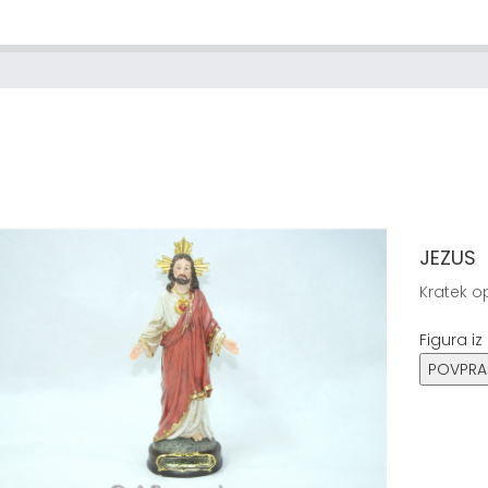
JEZUS
Kratek op
Figura iz