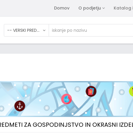
Domov
O podjetju
Katalog 
-- VERSKI PREDMETI
PREDMETI ZA GOSPODINJSTVO IN OKRASNI IZDE