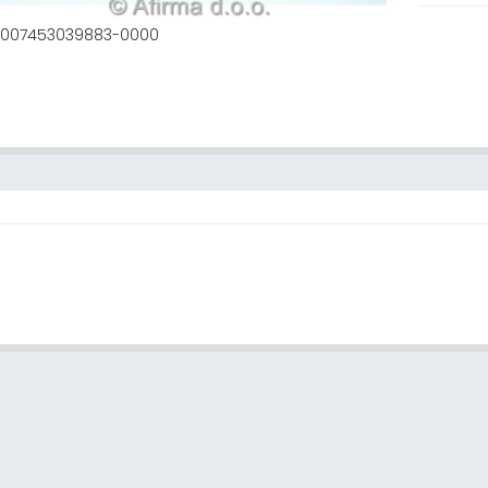
2007453039883-0000