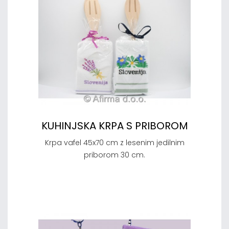
KUHINJSKA KRPA S PRIBOROM
Krpa vafel 45x70 cm z lesenim jedilnim
priborom 30 cm.