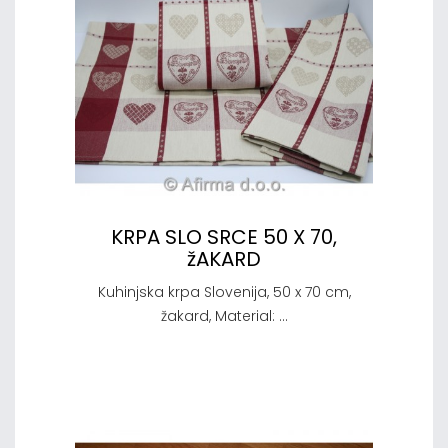
KRPA SLO SRCE 50 X 70,
žAKARD
Kuhinjska krpa Slovenija, 50 x 70 cm,
žakard, Material: ...