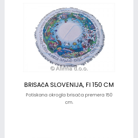
BRISAčA SLOVENIJA, FI 150 CM
Potiskana okrogla brisača premera 150
cm.