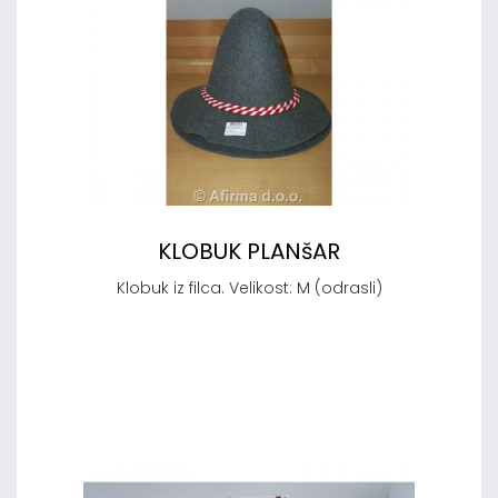
KLOBUK PLANšAR
Klobuk iz filca. Velikost: M (odrasli)