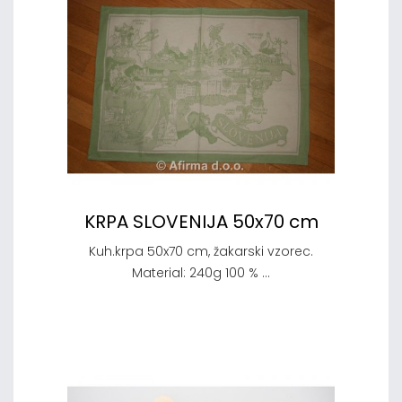
KRPA SLOVENIJA 50x70 cm
Kuh.krpa 50x70 cm, žakarski vzorec.
Material: 240g 100 % ...