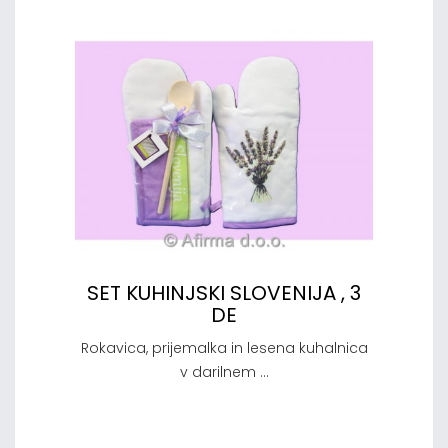
SET KUHINJSKI SLOVENIJA , 3
DE
Rokavica, prijemalka in lesena kuhalnica
v darilnem ...