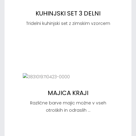
KUHINJSKI SET 3 DELNI
Tridelni kuhinjski set z zimskim vzorcem
MAJICA KRAJI
Različne barve majic možne v vseh
otroških in odraslih ...