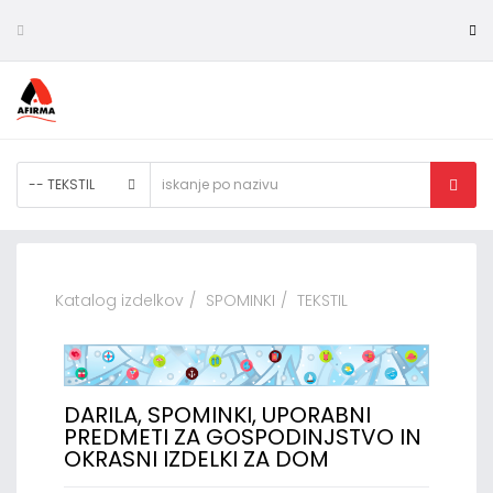
-- TEKSTIL
Katalog izdelkov
SPOMINKI
TEKSTIL
DARILA, SPOMINKI, UPORABNI
PREDMETI ZA GOSPODINJSTVO IN
OKRASNI IZDELKI ZA DOM